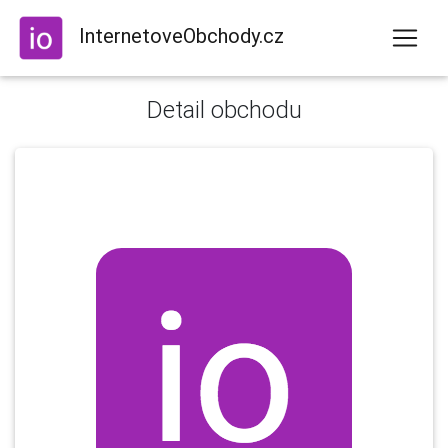
InternetoveObchody.cz
Detail obchodu