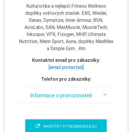
Kulturistika a nejlepší Fitness Wellness
doplňky světových značek: EAS, Weider,
Sanas, Dymatize, Inner Armour, BSN,
AxisLabs, SAN, MaxMuscle, MuscleTech,
Inkospor, VPX, Fizogen, MHP, Ultimate
Nutrition, Mann Sport, Aone, doplňky MadMax
a Simple Gym... Km
Kontaktní email pro zákazníky:
[email protected]
Telefon pro zákazníky:
Informace o provozovateli
NAVŠTÍVIT FITNESSMUSCLE.EU