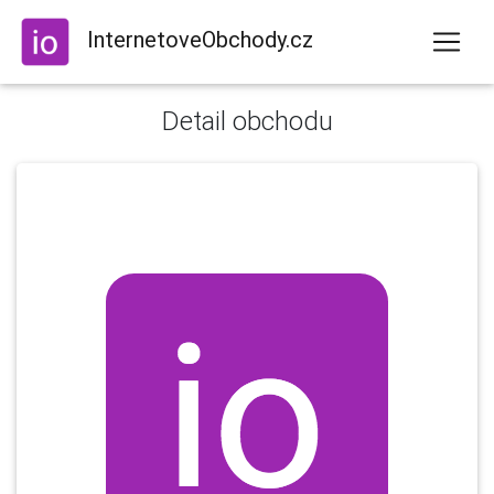
InternetoveObchody.cz
Detail obchodu