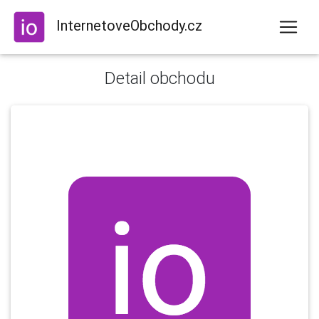
InternetoveObchody.cz
Detail obchodu