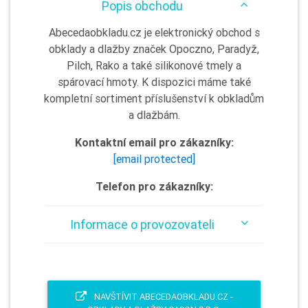
Popis obchodu
Abecedaobkladu.cz je elektronický obchod s
obklady a dlažby značek Opoczno, Paradyž,
Pilch, Rako a také silikonové tmely a
spárovací hmoty. K dispozici máme také
kompletní sortiment příslušenství k obkladům
a dlažbám.
Kontaktní email pro zákazníky:
[email protected]
Telefon pro zákazníky:
Informace o provozovateli
NAVŠTÍVIT ABECEDAOBKLADU.CZ -