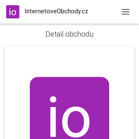
InternetoveObchody.cz
Detail obchodu