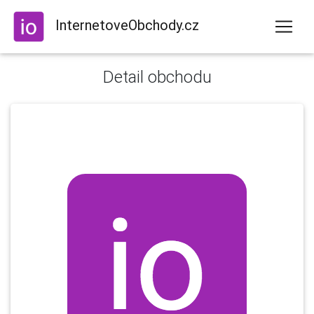
InternetoveObchody.cz
Detail obchodu