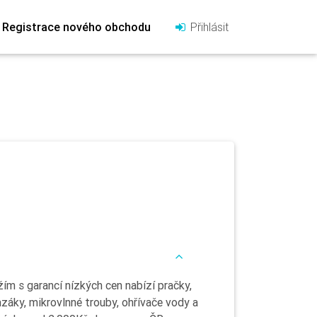
Registrace nového obchodu
Přihlásit
m s garancí nízkých cen nabízí pračky,
azáky, mikrovlnné trouby, ohřívače vody a