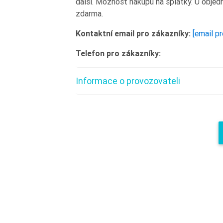
další. Možnost nákupu na splátky. U obje
zdarma.
Kontaktní email pro zákazníky:
[email p
Telefon pro zákazníky:
Informace o provozovateli