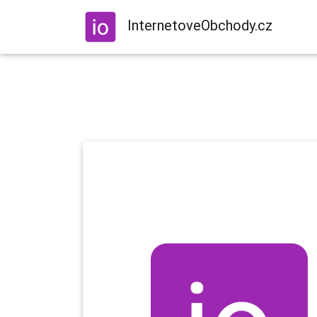
InternetoveObchody.cz