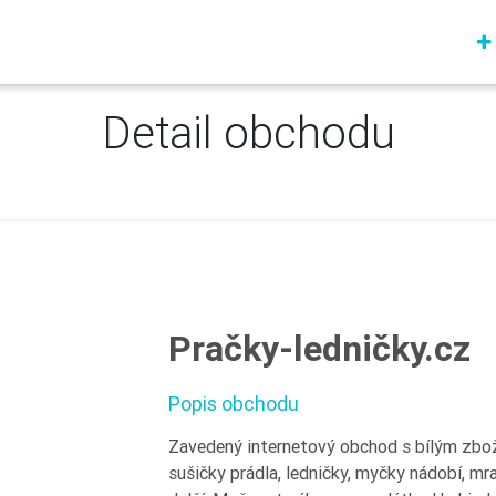
Detail obchodu
Pračky-ledničky.cz
Popis obchodu
Zavedený internetový obchod s bílým zboží
sušičky prádla, ledničky, myčky nádobí, mr