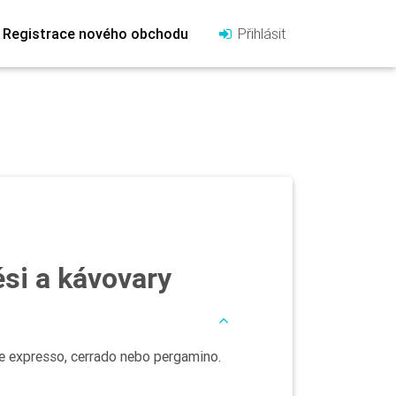
Registrace nového obchodu
Přihlásit
si a kávovary
je expresso, cerrado nebo pergamino.