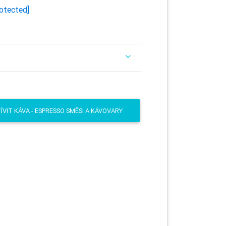
rotected]
VIT KÁVA - ESPRESSO SMĚSI A KÁVOVARY