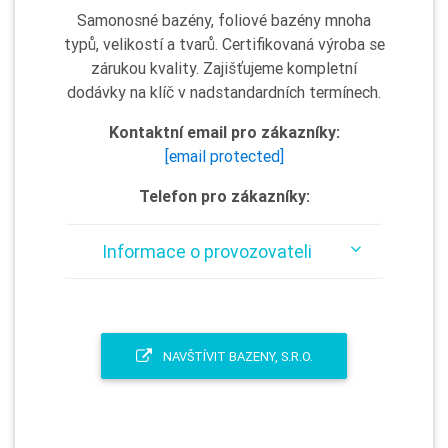
Samonosné bazény, foliové bazény mnoha
typů, velikostí a tvarů. Certifikovaná výroba se
zárukou kvality. Zajišťujeme kompletní
dodávky na klíč v nadstandardních termínech.
Kontaktní email pro zákazníky:
[email protected]
Telefon pro zákazníky:
Informace o provozovateli
NAVŠTÍVIT BAZENY, S.R.O.