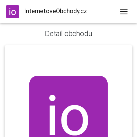
InternetoveObchody.cz
Detail obchodu