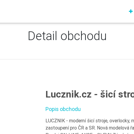
Detail obchodu
Lucznik.cz - šicí str
Popis obchodu
LUCZNIK - moderní šicí stroje, overlocky, 
zastoupení pro ČR a SR. Nová modelová ř