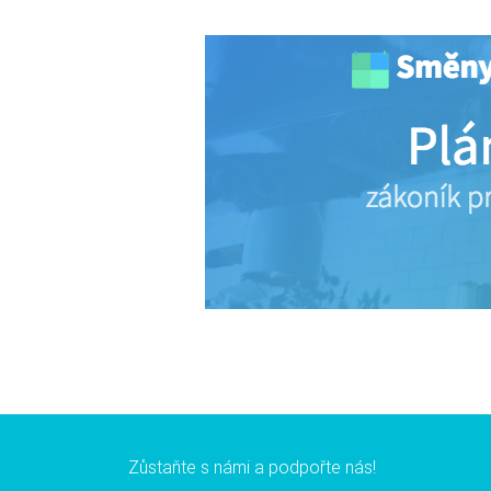
Zůstaňte s námi a podpořte nás!