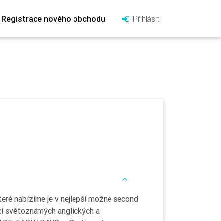
Registrace nového obchodu
Přihlásit
eré nabízíme je v nejlepší možné second
ží světoznámých anglických a