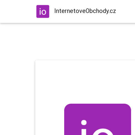
InternetoveObchody.cz