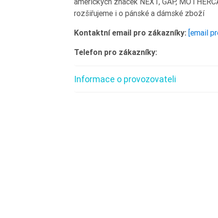
amerických značek NEXT, GAP, MOTHERCAR
rozšiřujeme i o pánské a dámské zboží
Kontaktní email pro zákazníky:
[email p
Telefon pro zákazníky:
Informace o provozovateli