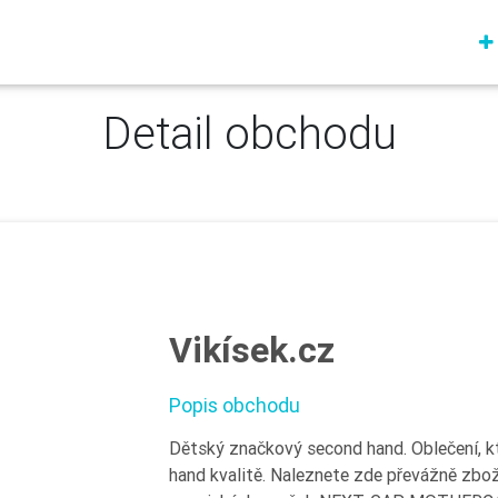
Detail obchodu
Vikísek.cz
Popis obchodu
Dětský značkový second hand. Oblečení, kt
hand kvalitě. Naleznete zde převážně zbo