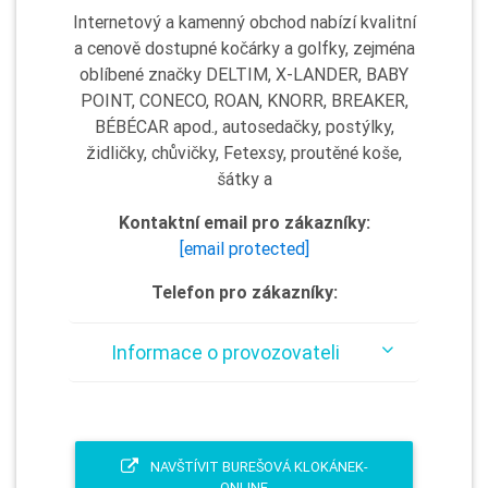
Internetový a kamenný obchod nabízí kvalitní
a cenově dostupné kočárky a golfky, zejména
oblíbené značky DELTIM, X-LANDER, BABY
POINT, CONECO, ROAN, KNORR, BREAKER,
BÉBÉCAR apod., autosedačky, postýlky,
židličky, chůvičky, Fetexsy, proutěné koše,
šátky a
Kontaktní email pro zákazníky:
[email protected]
Telefon pro zákazníky:
Informace o provozovateli
NAVŠTÍVIT BUREŠOVÁ KLOKÁNEK-
ONLINE