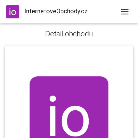
InternetoveObchody.cz
Detail obchodu