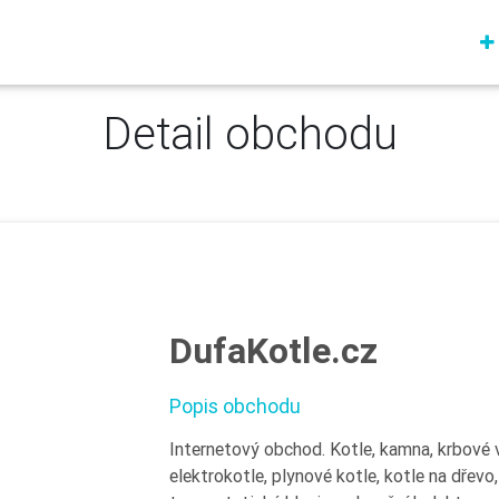
Detail obchodu
DufaKotle.cz
Popis obchodu
Internetový obchod. Kotle, kamna, krbové vl
elektrokotle, plynové kotle, kotle na dřevo,