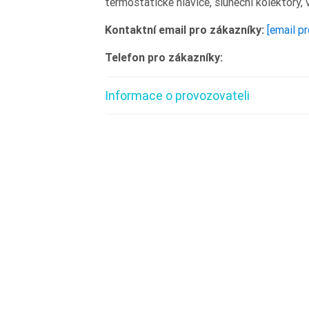
termostatické hlavice, sluneční kolektory,
Kontaktní email pro zákazníky:
[email p
Telefon pro zákazníky:
Informace o provozovateli