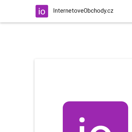
InternetoveObchody.cz