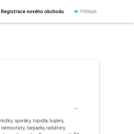
Registrace nového obchodu
Přihlásit
ožky, sporáky, topidla, bojlery,
 termostaty, čerpadla, radiátory,