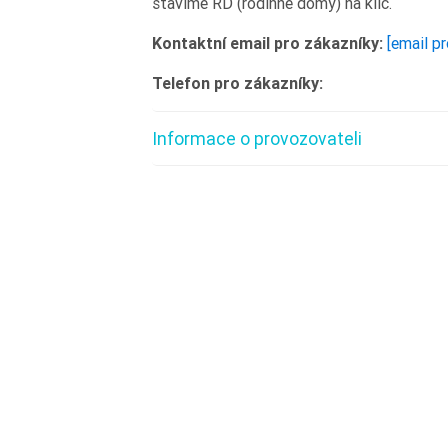
stavíme RD (rodinné domy) na klíč.
Kontaktní email pro zákazníky:
[email p
Telefon pro zákazníky:
Informace o provozovateli