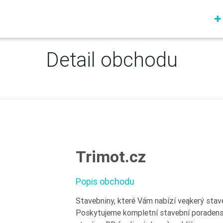
Detail obchodu
Trimot.cz
Popis obchodu
Stavebniny, které Vám nabízí veąkerý stave
Poskytujeme kompletní stavební poradenst