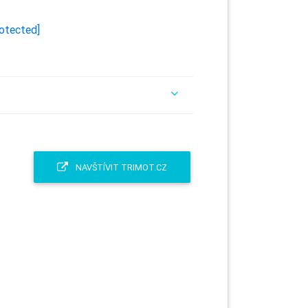
rotected]
NAVŠTÍVIT TRIMOT.CZ