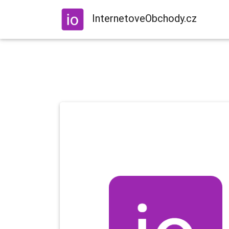
InternetoveObchody.cz