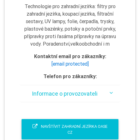
Technologie pro zahradní jezírka: filtry pro
zahradní jezírka, koupací jezírka, filtrační
sestavy, UV lampy, folie, čerpadla, trysky,
plastové bazénky, potoky a potoční prvky,
přípravky proti řasáma přípravky na úpravu
vody. Poradenství,velkoobchodní i m
Kontaktní email pro zákazníky:
[email protected]
Telefon pro zákazníky:
Informace o provozovateli
NAVŠTÍVIT ZAHRADNÍ JEZÍRKA OASE
CZ