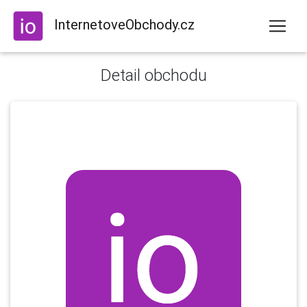
InternetoveObchody.cz
Detail obchodu