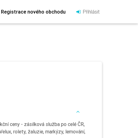
Registrace nového obchodu
Přihlásit
kční ceny - zásilková služba po celé ČR,
elux, rolety, žaluzie, markýzy, lemování,