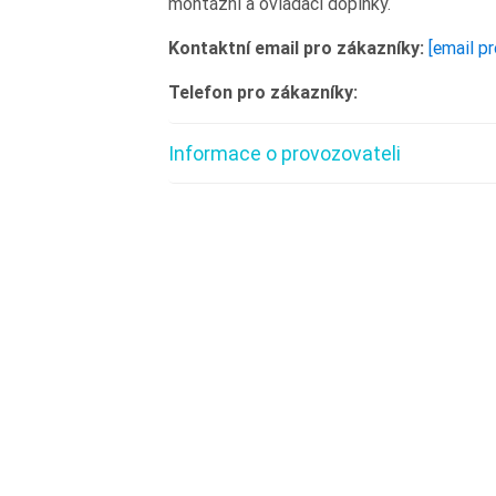
montážní a ovládací doplňky.
Kontaktní email pro zákazníky:
[email p
Telefon pro zákazníky:
Informace o provozovateli