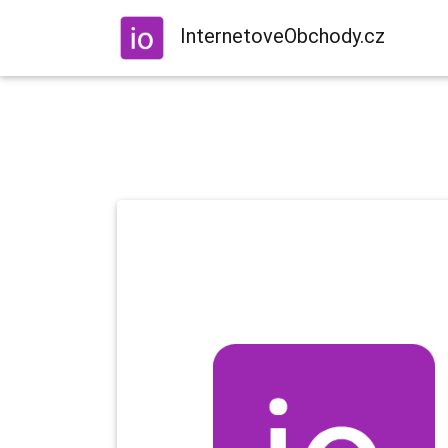
InternetoveObchody.cz