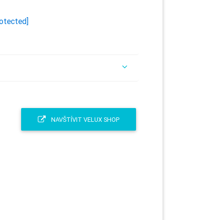
rotected]
NAVŠTÍVIT VELUX SHOP