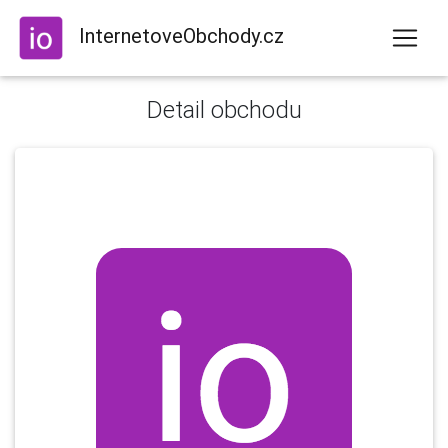
InternetoveObchody.cz
Detail obchodu