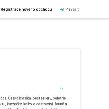
Registrace nového obchodu
Přihlásit
as. Česká klasika, bestsellery, beletrie
aktu, kuchařky, knihy o cestování, fauně a