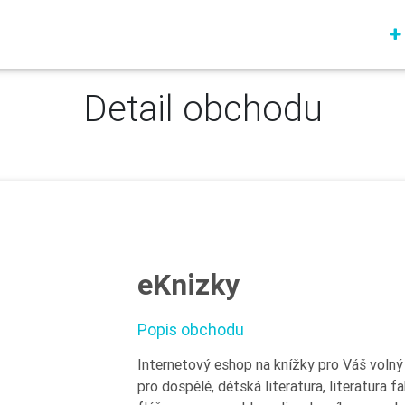
Detail obchodu
eKnizky
Popis obchodu
Internetový eshop na knížky pro Váš volný č
pro dospělé, détská literatura, literatura f