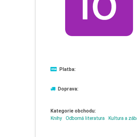
Platba:
Doprava:
Kategorie obchodu:
Knihy
Odborná literatura
Kultura a zá