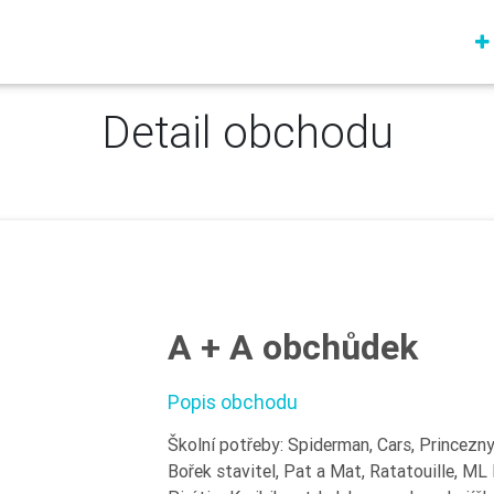
Detail obchodu
A + A obchůdek
Popis obchodu
Školní potřeby: Spiderman, Cars, Princezn
Bořek stavitel, Pat a Mat, Ratatouille, M