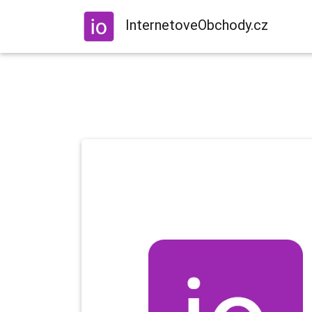
InternetoveObchody.cz