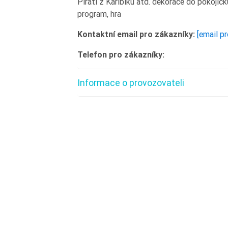
Piráti z Karibiku atd. dekorace do pokojíčk
program, hra
Kontaktní email pro zákazníky:
[email p
Telefon pro zákazníky:
Informace o provozovateli