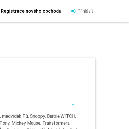
Registrace nového obchodu
Přihlásit
y, medvídek Pů, Snoopy, Barbie,WITCH,
L Pony, Mickey Mause, Transformers,