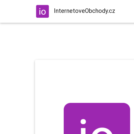
InternetoveObchody.cz