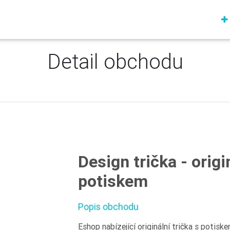
Detail obchodu
Design trička - origi
potiskem
Popis obchodu
Eshop nabízející originální trička s potis