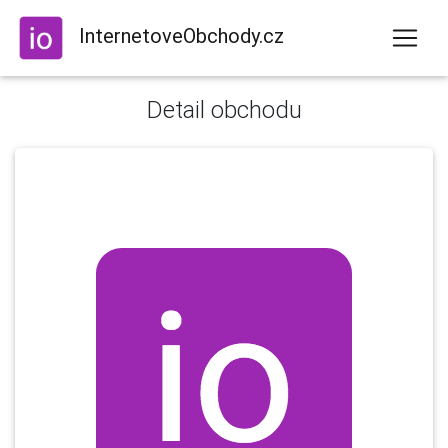
InternetoveObchody.cz
Detail obchodu