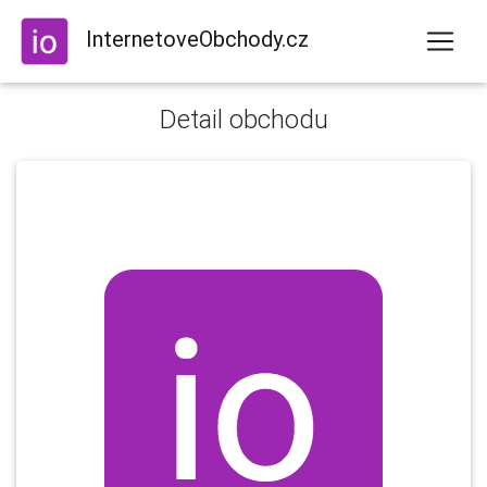
InternetoveObchody.cz
Detail obchodu