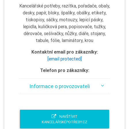
Kancelářské potřeby, razítka, pořadače, obaly,
desky, papír, bloky, špalíky, obálky, etikety,
tiskopisy, sáčky, motouzy, lepicí pásky,
lepidla, kuličková pera, popisovače, tužky,
děrovače, sešívačky, nůžky, diáře, stojany,
tabule, fólie, laminátory, krou
Kontaktní email pro zákazníky:
[email protected]
Telefon pro zákazníky:
Informace o provozovateli
NAVŠTÍVIT
KANCELÁŘSKÉPOTŘEBY.CZ