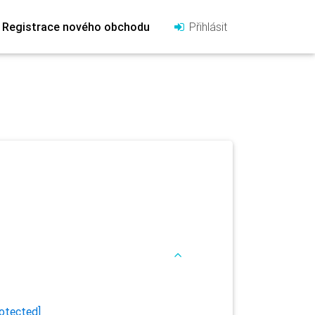
Registrace nového obchodu
Přihlásit
rotected]