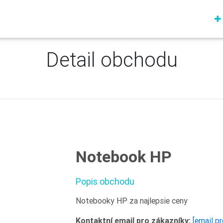
Detail obchodu
Notebook HP
Popis obchodu
Notebooky HP za najlepsie ceny
Kontaktní email pro zákazníky:
[email p