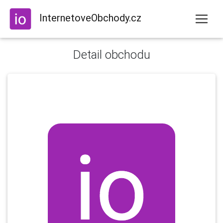
InternetoveObchody.cz
Detail obchodu