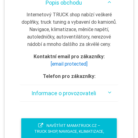
Popis obchodu
Internetový TRUCK shop nabízí veškeré
doplňky, truck tuning a vybavení do kamionů.
Navigace, klimatizace, měniče napětí,
autoledničky, autoventilátory, nerezové
nádobí a mnoho dalšího za skvělé ceny.
Kontaktní email pro zákazníky:
[email protected]
Telefon pro zákazníky:
Informace o provozovateli
NAVŠTÍVIT MAMATRUCK.CZ –
TRUCK SHOP, NAVIGACE, KLIMATIZACE,