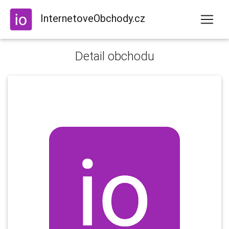
InternetoveObchody.cz
Detail obchodu