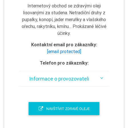
Internetový obchod se zdravými oleji
lisovanými za studena. Netradiční druhy z
pupalky, konopí, jader meruňky a vlašského
ořechu, rakytníku, kmínu... Prokázané léčivé
účinky.
Kontaktní email pro zákazníky:
[email protected]
Telefon pro zákazníky:
Informace o provozovateli
NAVŠTÍVIT ZDRAVÉ OLEJE