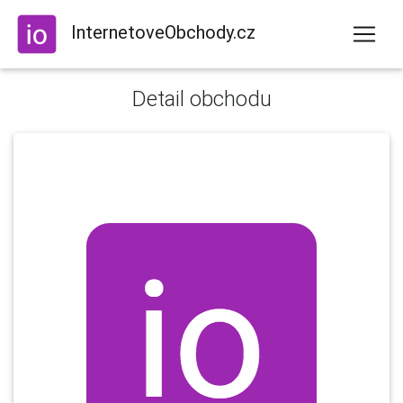
InternetoveObchody.cz
Detail obchodu