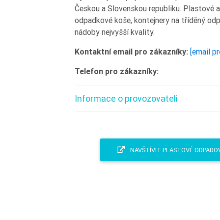
Českou a Slovenskou republiku. Plastové a
odpadkové koše, kontejnery na tříděný od
nádoby nejvyšší kvality.
Kontaktní email pro zákazníky:
[email p
Telefon pro zákazníky:
Informace o provozovateli
NAVŠTÍVIT PLASTOVÉ ODPADOV