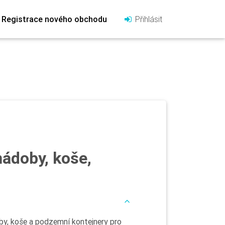
Registrace nového obchodu
Přihlásit
ádoby, koše,
by, koše a podzemní kontejnery pro