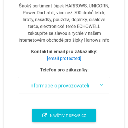
Široký sortiment šipek HARROWS, UNICORN,
Power Dart atd., více než 700 druhů letek,
hroty, násadky, pouzdra, doplňky, sisálové
terče, elektronické terče ECHOWELL
zakoupíte se slevou a rychle v našem
internetovém obchodě pro šipky Harrows.info
Kontaktní email pro zákazníky:
[email protected]
Telefon pro zákazníky:
Informace o provozovateli
NAVŠTÍVIT SIPKAR.CZ