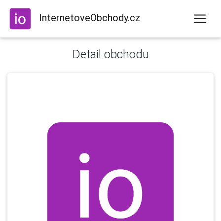
InternetoveObchody.cz
Detail obchodu