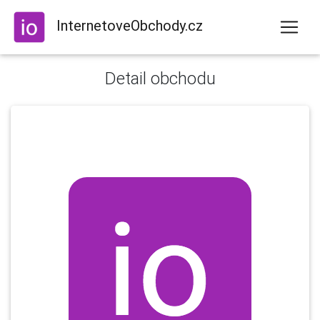
InternetoveObchody.cz
Detail obchodu