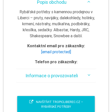
Popis obchodu
Rybářské potřeby s kamennou prodejnou v
Liberci – pruty, navijáky, dalekohledy, holínky,
krmení, nástrahy, muškařina, podběráky,
křesílka, sedačky. Albastar, Hardy, JRC,
Shakespeare, Snowbee a další.
Kontaktní email pro zákazníky:
[email protected]
Telefon pro zákazníky:
Informace o provozovateli
NAVŠTÍVIT TROPICLIBEREC.CZ –
RYBÁŘSKÉ POTŘEBY