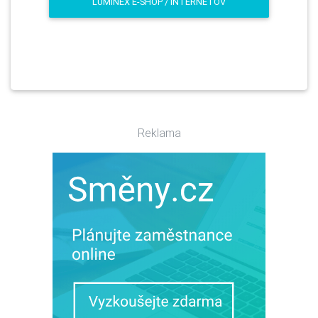
LUMINEX E-SHOP / INTERNETOV
Reklama