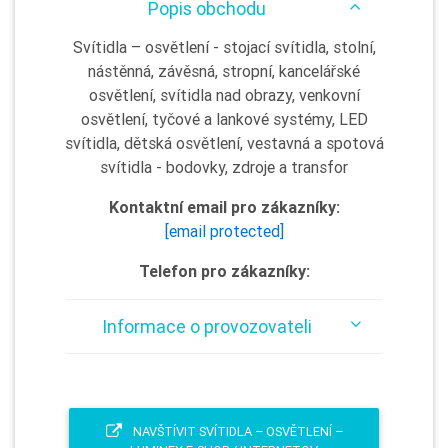
Popis obchodu
Svítidla – osvětlení - stojací svítidla, stolní,
nástěnná, závěsná, stropní, kancelářské
osvětlení, svítidla nad obrazy, venkovní
osvětlení, tyčové a lankové systémy, LED
svítidla, dětská osvětlení, vestavná a spotová
svítidla - bodovky, zdroje a transfor
Kontaktní email pro zákazníky:
[email protected]
Telefon pro zákazníky:
Informace o provozovateli
NAVŠTÍVIT SVÍTIDLA – OSVĚTLENÍ –