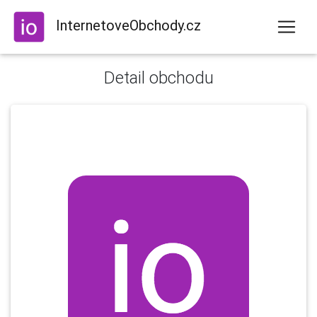
InternetoveObchody.cz
Detail obchodu