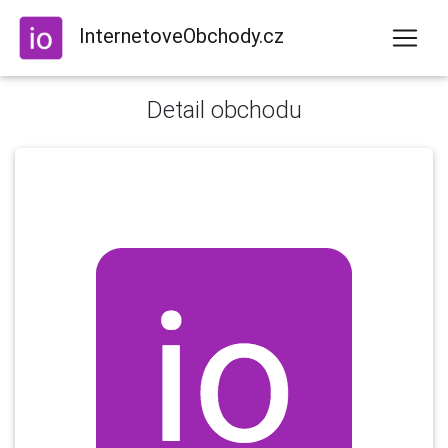
InternetoveObchody.cz
Detail obchodu