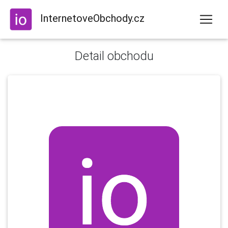
InternetoveObchody.cz
Detail obchodu