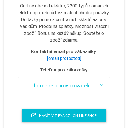
On-line obchod elektro, 2200 typů domácích
elektrospotřebičů bez maloobchodní přirážky.
Dodávky přímo z centrálních skladů až před
Váš dům. Prodej na splátky. Možnost vrácení
zboží. Bonus na každý nákup. Soutěže o
zboží zdarma.
Kontaktní email pro zákazníky:
[email protected]
Telefon pro zákazníky:
Informace o provozovateli
NAVŠTÍVIT EVA.CZ - ON-LINE SHOP