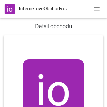
InternetoveObchody.cz
Detail obchodu