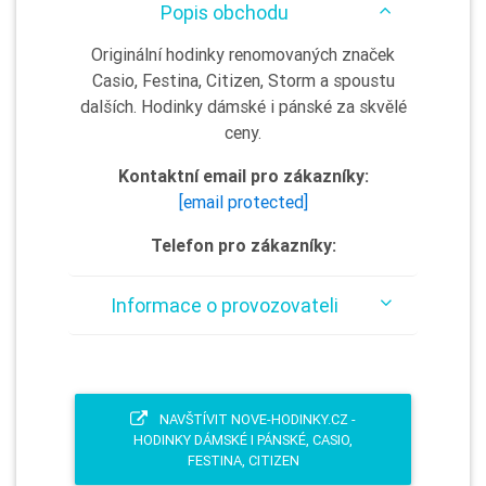
Popis obchodu
Originální hodinky renomovaných značek
Casio, Festina, Citizen, Storm a spoustu
dalších. Hodinky dámské i pánské za skvělé
ceny.
Kontaktní email pro zákazníky:
[email protected]
Telefon pro zákazníky:
Informace o provozovateli
NAVŠTÍVIT NOVE-HODINKY.CZ -
HODINKY DÁMSKÉ I PÁNSKÉ, CASIO,
FESTINA, CITIZEN