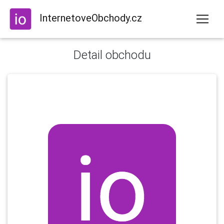
InternetoveObchody.cz
Detail obchodu