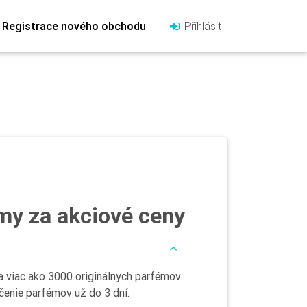
Registrace nového obchodu
Přihlásit
my za akciové ceny
a viac ako 3000 originálnych parfémov
čenie parfémov už do 3 dní.