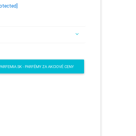
rotected]
PARFEMIA.SK - PARFÉMY ZA AKCIOVÉ CENY