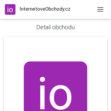
InternetoveObchody.cz
Detail obchodu