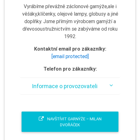
Vyrábíme převážně záclonové garnýže,ale i
věšáky,klíčenky, olejové lampy, globusy a jiné
doplňky. Jsme přímým výrobcem garnýží a
dřevosoustružnictvím se zabýváme od roku
1992.
Kontaktní email pro zákazníky:
[email protected]
Telefon pro zákazníky:
Informace o provozovateli
NAVŠTÍVIT GARNÝŽE – MILAN
DVOŘÁČEK