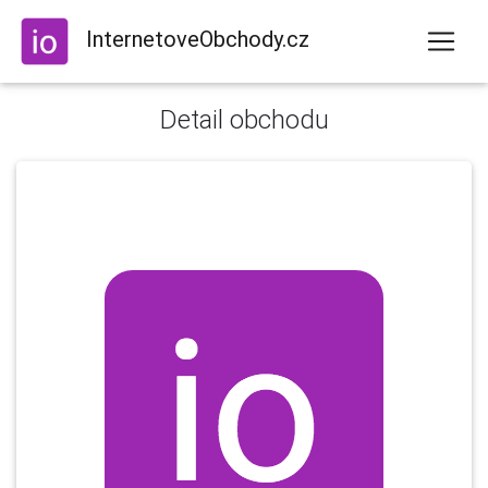
InternetoveObchody.cz
Detail obchodu