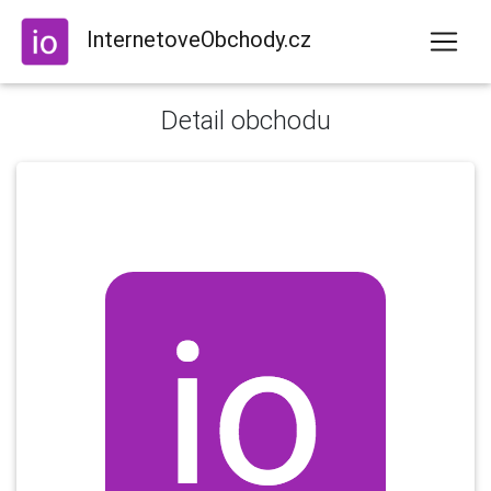
InternetoveObchody.cz
Detail obchodu