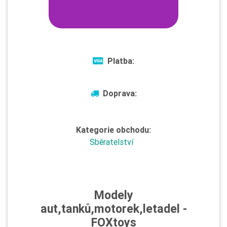
Platba:
Doprava:
Kategorie obchodu:
Sběratelství
Modely
aut,tanků,motorek,letadel -
FOXtoys