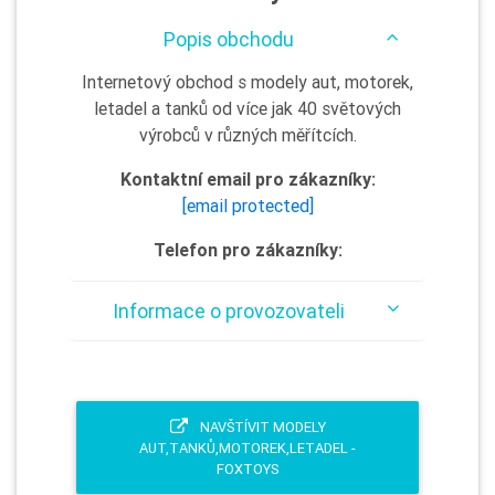
Popis obchodu
Internetový obchod s modely aut, motorek,
letadel a tanků od více jak 40 světových
výrobců v různých měřítcích.
Kontaktní email pro zákazníky:
[email protected]
Telefon pro zákazníky:
Informace o provozovateli
NAVŠTÍVIT MODELY
AUT,TANKŮ,MOTOREK,LETADEL -
FOXTOYS