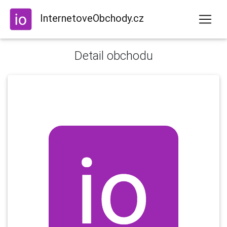
InternetoveObchody.cz
Detail obchodu