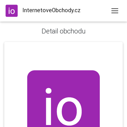
InternetoveObchody.cz
Detail obchodu