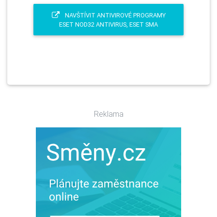
NAVŠTÍVIT ANTIVIROVÉ PROGRAMY
ESET NOD32 ANTIVIRUS, ESET SMA
Reklama