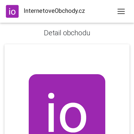
InternetoveObchody.cz
Detail obchodu