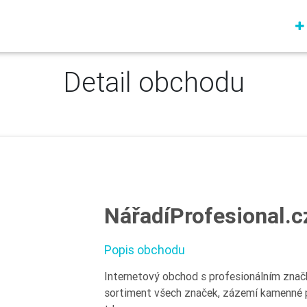
Detail obchodu
NářadíProfesional.c
Popis obchodu
Internetový obchod s profesionálním znač
sortiment všech značek, zázemí kamenné pr