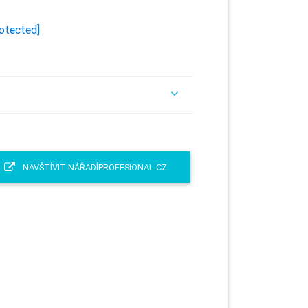
rotected]
NAVŠTÍVIT NÁŘADÍPROFESIONAL.CZ