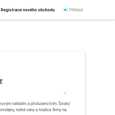
Registrace nového obchodu
Přihlásit
z
kovým nářadím a příslušenstvím. Široký
odejny, nízké ceny a tradice firmy na