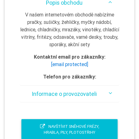
Popis obchodu
V našem internetovém obchodě nabízíme
pračky, sušičky, žehličky, myčky nádobí,
lednice, chladničky, mrazáky, vinotéky, chladící
vitríny, fritézy, odsavače, varné desky, trouby,
sporáky, akční sety
Kontaktní email pro zákazníky:
[email protected]
Telefon pro zákazníky:
Informace o provozovateli
NAVŠTÍVIT SNĚHOVÉ FRÉZY,
HRABLA, PILY, PLOTOSTŘIHY