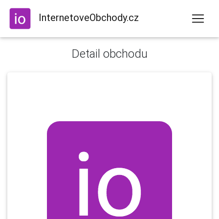
InternetoveObchody.cz
Detail obchodu