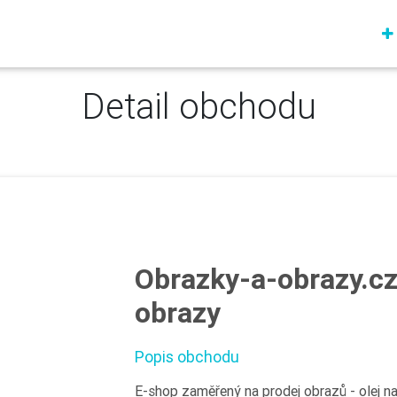
Detail obchodu
Obrazky-a-obrazy.cz
obrazy
Popis obchodu
E-shop zaměřený na prodej obrazů - olej na