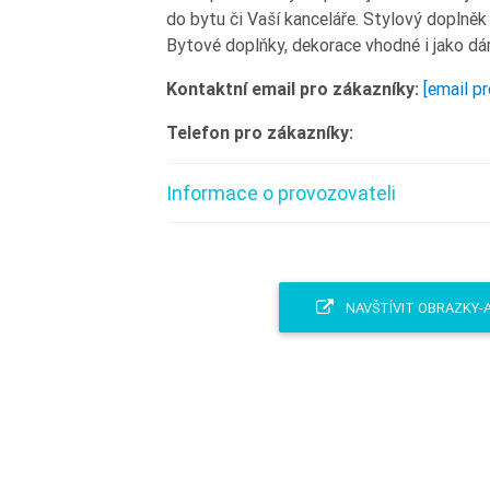
do bytu či Vaší kanceláře. Stylový doplněk
Bytové doplňky, dekorace vhodné i jako dár
Kontaktní email pro zákazníky:
[email p
Telefon pro zákazníky:
Informace o provozovateli
NAVŠTÍVIT OBRAZKY-