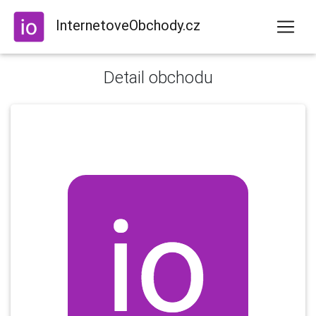
InternetoveObchody.cz
Detail obchodu