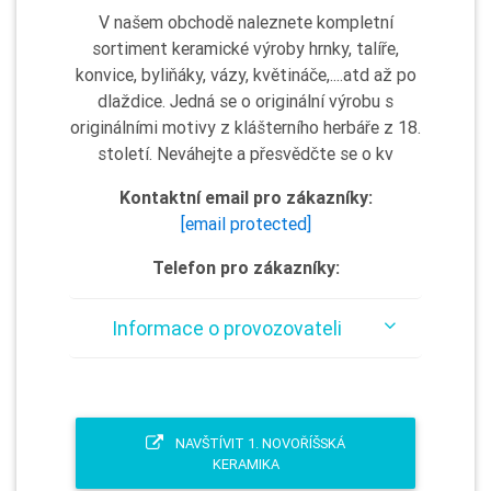
V našem obchodě naleznete kompletní
sortiment keramické výroby hrnky, talíře,
konvice, byliňáky, vázy, květináče,....atd až po
dlaždice. Jedná se o originální výrobu s
originálními motivy z klášterního herbáře z 18.
století. Neváhejte a přesvědčte se o kv
Kontaktní email pro zákazníky:
[email protected]
Telefon pro zákazníky:
Informace o provozovateli
NAVŠTÍVIT 1. NOVOŘÍŠSKÁ
KERAMIKA