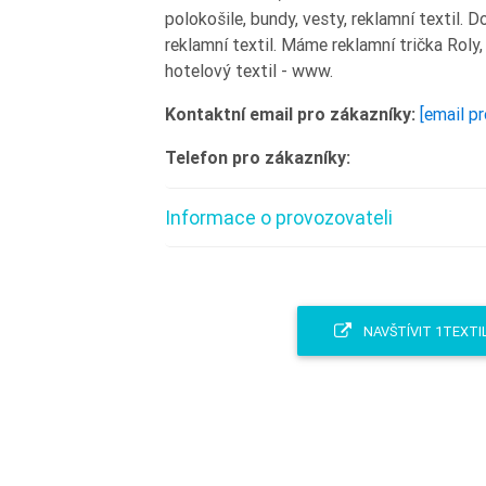
polokošile, bundy, vesty, reklamní textil. 
reklamní textil. Máme reklamní trička Roly
hotelový textil - www.
Kontaktní email pro zákazníky:
[email p
Telefon pro zákazníky:
Informace o provozovateli
NAVŠTÍVIT 1TEXTI