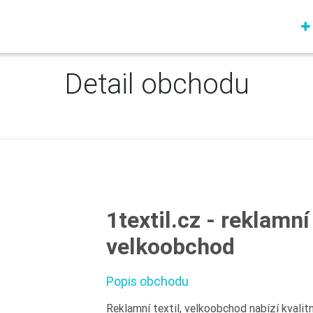
Detail obchodu
1textil.cz - reklamní 
velkoobchod
Popis obchodu
Reklamní textil, velkoobchod nabízí kvalitní