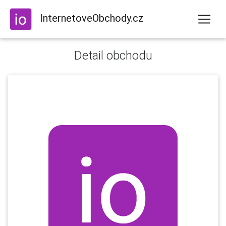
InternetoveObchody.cz
Detail obchodu