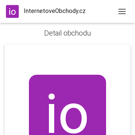
InternetoveObchody.cz
Detail obchodu