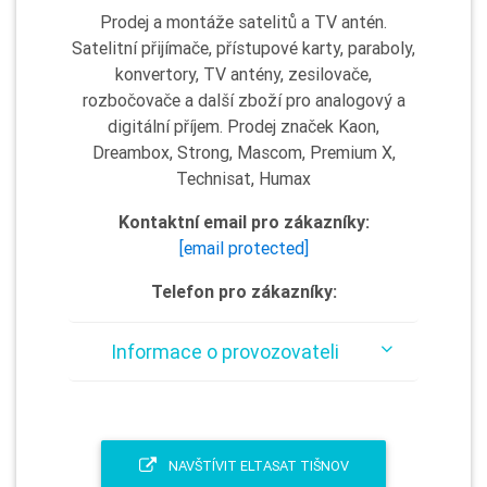
Prodej a montáže satelitů a TV antén.
Satelitní přijímače, přístupové karty, paraboly,
konvertory, TV antény, zesilovače,
rozbočovače a další zboží pro analogový a
digitální příjem. Prodej značek Kaon,
Dreambox, Strong, Mascom, Premium X,
Technisat, Humax
Kontaktní email pro zákazníky:
[email protected]
Telefon pro zákazníky:
Informace o provozovateli
NAVŠTÍVIT ELTASAT TIŠNOV