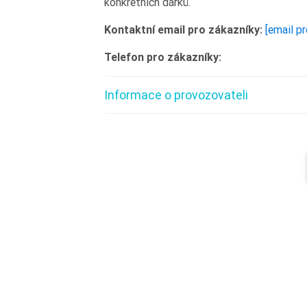
konkrétních dárků.
Kontaktní email pro zákazníky:
[email p
Telefon pro zákazníky:
Informace o provozovateli