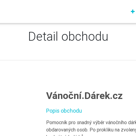
Detail obchodu
Vánoční.Dárek.cz
Popis obchodu
Pomocník pro snadný výběr vánočního dárk
obdarovaných osob. Po prokliku na zvolen