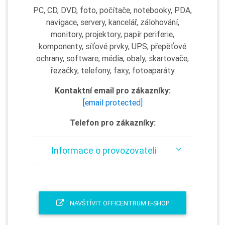
PC, CD, DVD, foto, počítače, notebooky, PDA,
navigace, servery, kancelář, zálohování,
monitory, projektory, papír periferie,
komponenty, síťové prvky, UPS, přepěťové
ochrany, software, média, obaly, skartovače,
řezačky, telefony, faxy, fotoaparáty
Kontaktní email pro zákazníky:
[email protected]
Telefon pro zákazníky:
Informace o provozovateli
NAVŠTÍVIT OFFICENTRUM E-SHOP