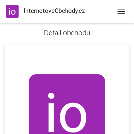
InternetoveObchody.cz
Detail obchodu