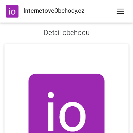
InternetoveObchody.cz
Detail obchodu